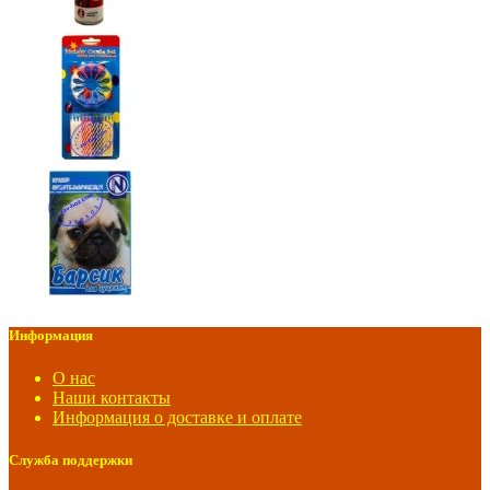
Информация
О нас
Наши контакты
Информация о доставке и оплате
Служба поддержки