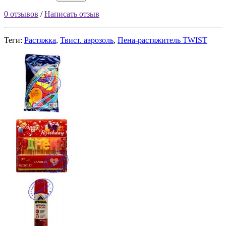
0 отзывов
/
Написать отзыв
Теги:
Растяжка
,
Твист. аэрозоль
,
Пена-растяжитель TWIST