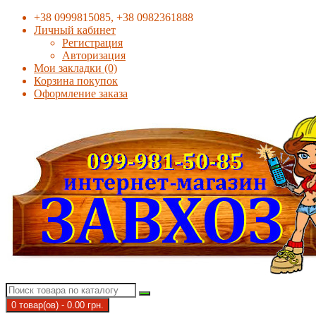
+38 0999815085, +38 0982361888
Личный кабинет
Регистрация
Авторизация
Мои закладки (0)
Корзина покупок
Оформление заказа
0 товар(ов) - 0.00 грн.