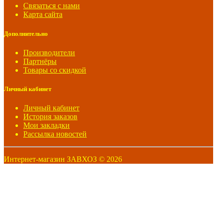
Связаться с нами
Карта сайта
Дополнительно
Производители
Партнёры
Товары со скидкой
Личный кабинет
Личный кабинет
История заказов
Мои закладки
Рассылка новостей
Интернет-магазин ЗАВХОЗ © 2026