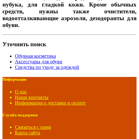
нубука, для гладкой кожи. Кроме обычных
средств, нужны также очистители,
водоотталкивающие аэрозоли, дезодоранты для
обуви.
Уточнить поиск
Обувная косметика
Аксессуары для обуви
Средства по уходу за одеждой
Информация
О нас
Наши контакты
Информация о доставке и оплате
Служба поддержки
Связаться с нами
Карта сайта