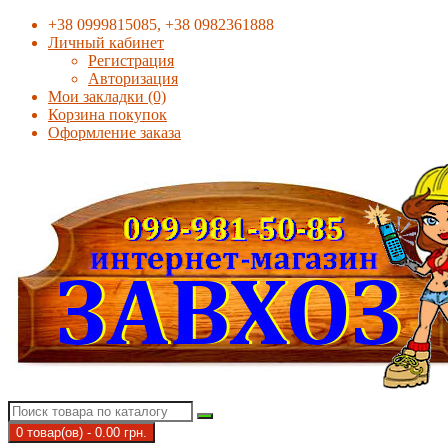
+38 0999815085, +38 0982361888
Личный кабинет
Регистрация
Авторизация
Мои закладки (0)
Корзина покупок
Оформление заказа
0 товар(ов) - 0.00 грн.