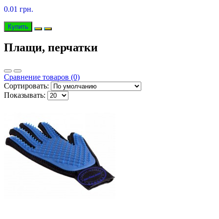
0.01 грн.
Купить
Плащи, перчатки
Сравнение товаров (0)
Сортировать:
Показывать: