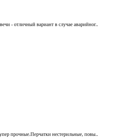
ечи - отличный вариант в случае аварийног..
супер прочные.Перчатки нестерильные, повы..