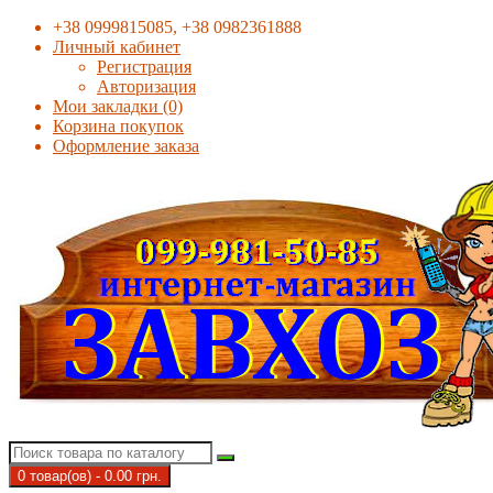
+38 0999815085, +38 0982361888
Личный кабинет
Регистрация
Авторизация
Мои закладки (0)
Корзина покупок
Оформление заказа
0 товар(ов) - 0.00 грн.