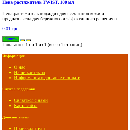
Пена-растяжитель TWIST, 100 мл
Пена-растяжитель подходит для всех типов кожи и
предназначена для бережного и эффективного решения п..
0.01 грн.
Купить
Показано с 1 по 1 из 1 (всего 1 страниц)
Информация
О нас
Наши контакты
Информация о доставке и оплате
Служба поддержки
Связаться с нами
Карта сайта
Дополнительно
Производители