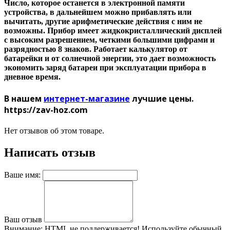
Число, которое останется в электронной памяти
устройства, в дальнейшем можно прибавлять или
вычитать, другие арифметические действия с ним не
возможны. Прибор имеет жидкокристаллический дисплей
с высоким разрешением, четкими большими цифрами и
разрядностью 8 знаков. Работает калькулятор от
батарейки и от солнечной энергии, это дает возможность
экономить заряд батареи при эксплуатации прибора в
дневное время.
В нашем
интернет-магазине
лучшие цены.
https://zav-hoz.com
Нет отзывов об этом товаре.
Написать отзыв
Ваше имя:
Ваш отзыв
Внимание:
HTML не поддерживается! Используйте обычный