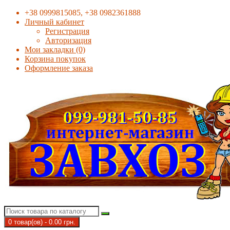
+38 0999815085, +38 0982361888
Личный кабинет
Регистрация
Авторизация
Мои закладки (0)
Корзина покупок
Оформление заказа
0 товар(ов) - 0.00 грн.