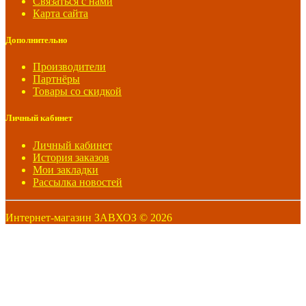
Связаться с нами
Карта сайта
Дополнительно
Производители
Партнёры
Товары со скидкой
Личный кабинет
Личный кабинет
История заказов
Мои закладки
Рассылка новостей
Интернет-магазин ЗАВХОЗ © 2026