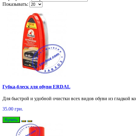
Показывать:
Губка-блеск для обуви ERDAL
Для быстрой и удобной очистки всех видов обуви из гладкой к
35.00 грн.
Купить