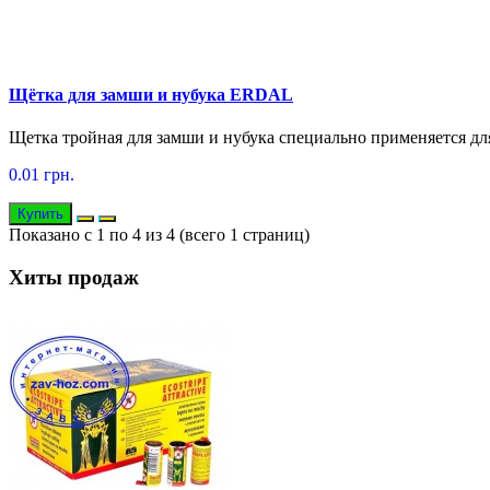
Щётка для замши и нубука ERDAL
Щетка тройная для замши и нубука специально применяется для
0.01 грн.
Купить
Показано с 1 по 4 из 4 (всего 1 страниц)
Хиты продаж