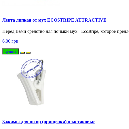
Лента липкая от мух ECOSTRIPE ATTRACTIVE
Перед Вами средство для поимки мух - Ecostripe, которое пред
6.00 грн.
Купить
Зажимы для штор (прищепки) пластиковые