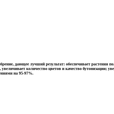
обрение, дающее лучший результат: обеспечивает растения 
, увеличивает количество цветов и качество бутонизации; ув
ениями на 95-97%.