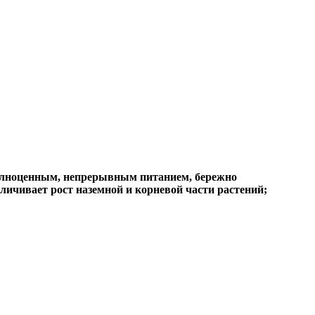
полноценным, непрерывным питанием, бережно
еличивает рост наземной и корневой части растений;