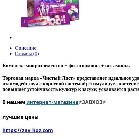
Описание
Отзывы (0)
Комплекс микроэлементов + фитогормоны + витамины.
Торговая марка «Чистый Лист» представляет идеальное уд
взаимодействуя с корневой системой; стимулирует цветение
повышает устойчивость культур к засухе; усваивается раст
В нашем
интернет-магазине
⭐ЗАВХОЗ⭐
лучшие цены
https://zav-hoz.com