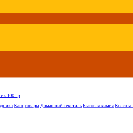
ик 100 гр
здника
Канцтовары
Домашний текстиль
Бытовая химия
Красота 