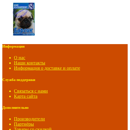
Информация
О нас
Наши контакты
Информация о доставке и оплате
Служба поддержки
Связаться с нами
Карта сайта
Дополнительно
Производители
Партнёры
Товары со скидкой