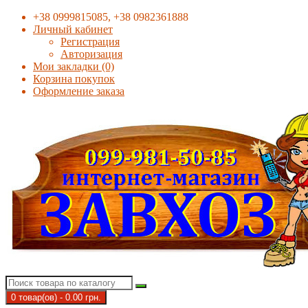
+38 0999815085, +38 0982361888
Личный кабинет
Регистрация
Авторизация
Мои закладки (0)
Корзина покупок
Оформление заказа
0 товар(ов) - 0.00 грн.