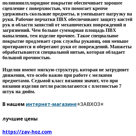
поливинилхлоридное покрытие обеспечивает хорошее
сцепление с поверхностью, что помогает крепче
удерживать скользкие предметы, и уменьшает нагрузку на
руки. Рабочие перчатки ПВХ обеспечивают защиту кистей
рук и области запястий от механических повреждений и
загрязнений. Чем больше суммарная площадь ПВХ
напыления, тем изделие прочнее. Такое специальное
покрытие продлевает срок службы рукавиц, они меньше
протираются и оберегают руки от повреждений. Манжеты
обрабатываются специальной нитью, которая обладает
большой прочностью.
Изделия имеют мягкую структуру, которая не затрудняет
движения, что особо важно при работе с мелкими
предметами. Седьмой класс вязания значит, что при
вязании изделия петли располагаются с плотностью 7
штук на дюйм.
В нашем
интернет-магазине
⭐ЗАВХОЗ⭐
лучшие цены
https://zav-hoz.com